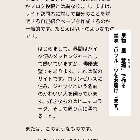
がブログ投稿とは異なります。まずは、
サイト訪問者に対して自分のことを説
明する自己紹介ページを作成するのが
一般的です。たとえば以下のようなもの
です。
美味しいフルーツをお届けします。
果物の里「
はじめまして。昼間はバイ
ク便のメッセンジャーとし
萱場
かやば
て働いていますが、俳優志
望でもあります。これは僕の
」で作る
サイトです。ロサンゼルスに
住み、ジャックという名前
のかわいい犬を飼っていま
す。好きなものはピニャコラ
ーダ、そして通り雨に濡れ
ること。
または、このようなものです。