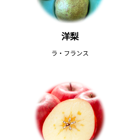
洋梨
ラ・フランス