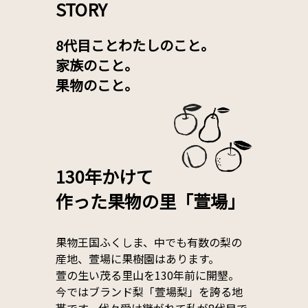
STORY
8代目ことわたしのこと。
家族のこと。
果物のこと。
130年かけて
作った果物の里「萱場」
果物王国ふくしま、中でも有数の梨の
産地、萱場に果樹園はあります。
萱の生い茂る里山を130年前に開墾。
今ではブランド梨「萱場梨」を誇る地
帯です。代々受け継がれて私が8代目で