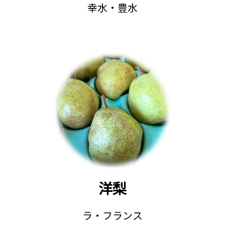
幸水・豊水
洋梨
ラ・フランス