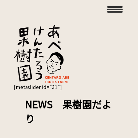
[metaslider id="31"]
NEWS 果樹園だよ
り