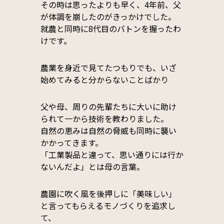
その時は思ったよりも早く、4年前、父
が体調を崩したのがきっかけでした。
就農と同時に8代目のバトンを握ったわ
けです。
農業を身近で見てたつもりでも、いざ
始めてみると分からないことばかり
父や母、周りの先輩たちに大いに助け
られて一から技術を教わりました。
自然の恵みは自然の脅威も同時に襲い
かかってきます。
「工業製品と違って、思い通りには行か
ないんだよ」とは母の言葉。
農園に吹く風を後押しに「美味しい」
と言ってもらえるモノづくりを追求し
て、