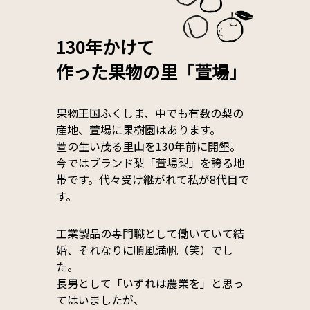
130年かけて
作った果物の里「萱場」
果物王国ふくしま、中でも有数の梨の
産地、萱場に果樹園はあります。
萱の生い茂る里山を130年前に開墾。
今ではブランド梨「萱場梨」を誇る地
帯です。代々受け継がれて私が8代目で
す。
工業製品の専門職として働いていて結
婚、それなりに順風満帆（笑）でし
た。
長男として「いずれは農業を」と思っ
てはいましたが、