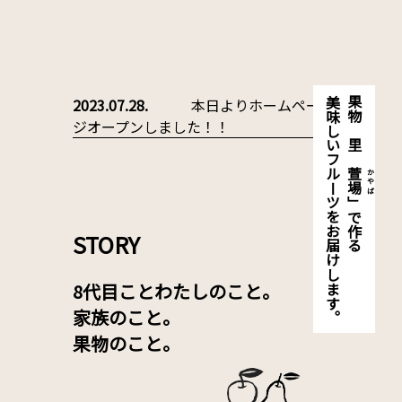
2023.07.28.
本日よりホームペー
美味しいフルーツをお届けします。
果物の里「
ジオープンしました！！
萱場
かやば
」で作る
STORY
8代目ことわたしのこと。
家族のこと。
果物のこと。